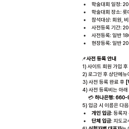
​학술대회 일정: 20
​학술대회 장소: 
참석대상: 회원, 
​사전등록 기간: 20
사전등록: 일반 180
​현장등록: 일반 20
📌
사전 등록 안내
 1) 사이트 회원 가입 
 2) 로그인 후 상단메뉴
 3) 사전 등록 완료 후 
[
 4) 사전 등록비는 아
      💳 
하나은행: 660-
 5) 입금 시 이름은 
개인 입금
: 등록자
단체 입금
: 지도교
 6) 
실험자별 대표자
는