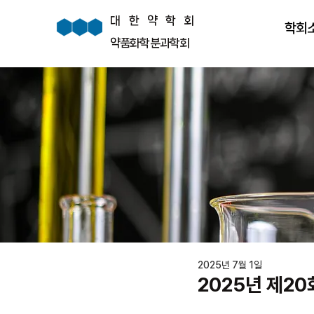
대한약학회
학회
약품화학분과학회
2025년 7월 1일
2025년 제2