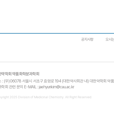
​공지사항
오시는
대한약학회 약품화학분과학회
 : (우)06078 서울시 서초구 효령로 194 (대한약사회관 내) 대한약학회 
학회 관련 문의 E-MAIL :
jaehyunkim@cau.ac.kr
yright 2025 Division of Medicinal Chemistry. All Right Reserved.