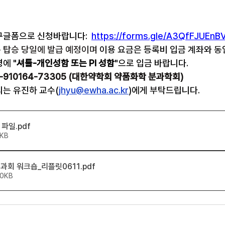
구글폼으로 신청바랍니다:
https://forms.gle/A3QfFJUEn
 탑승 당일에 발급 예정이며 
이용 요금은 등록비 입금 계좌와 동
에 "
셔틀-개인성함 또는 PI 성함
"으로 입금 바랍니다.
-910164-73305 (대한약학회 약품화학 분과학회)
는 유진하 교수(
jhyu@ewha.ac.kr
)에게 부탁드립니다.
 파일
.pdf
9KB
과회 워크숍_리플릿0611
.pdf
50KB