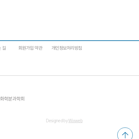
 길
​회원가입 약관
개인정보처리방침
약품화학분과학회
Designed by
Wixweb