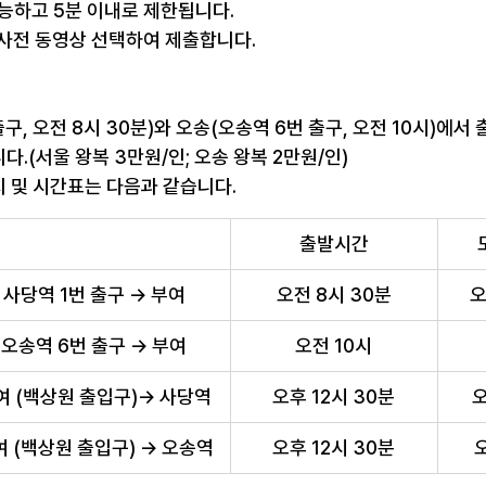
 가능하고 5분 이내로 제한됩니다.
은 사전 동영상 선택하여 제출합니다.
구, 오전 8시 30분)와 오송(오송역 6번 출구, 오전 10시)에서
다.(서울 왕복 3만원/인; 오송 왕복 2만원/인)
 및 시간표는 다음과 같습니다.
출발시간
사당역 1번 출구 → 부여
오전 8시 30분
오
오송역 6번 출구 → 부여
오전 10시
여 (백상원 출입구)→ 사당역
오후 12시 30분
오
여 (백상원 출입구) → 오송역
오후 12시 30분
오