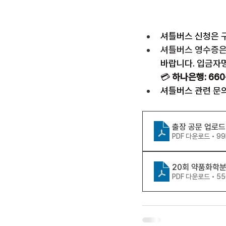
셔틀버스 신청은 
셔틀버스 영수증은
바랍니다. 입금자명
💳 
하나은행: 660
셔틀버스 관련 문의
출장 공문 업로드
PDF 다운로드 • 9
20회 약품화학분
PDF 다운로드 • 5