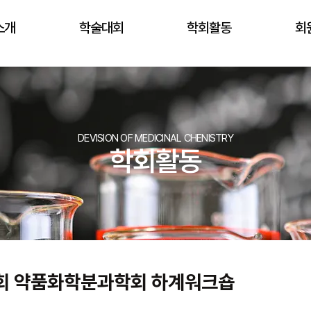
소개
학술대회
학회활동
회
DEVISION OF MEDICINAL CHENISTRY
​학회활동
0회 약품화학분과학회 하계워크숍