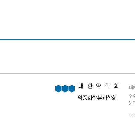
대한약학회
​
주소
약품화학분과학회
분과
Cop