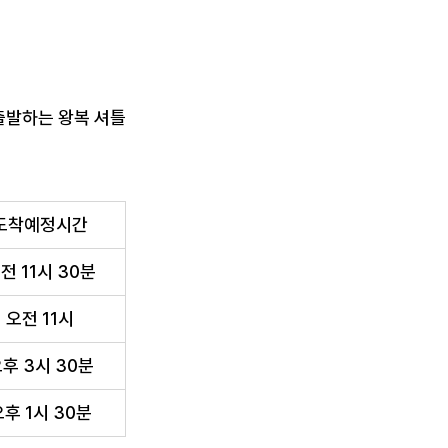
 출발하는 왕복 셔틀
도착예정시간
전 11시 30분
오전 11시
후 3시 30분
후 1시 30분