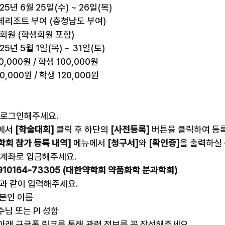
25년 6월 25일(수) ~ 26일(목)
롯데리조트 부여 (충청남도 부여)
비회원 (학생회원 포함)
25년 5월 1일(목) ~ 31일(토)
,000원 / 학생 100,000원
0,000원 / 학생 120,000원
후 로그인해주세요.
에서 
[학술대회]
 클릭 후 하단의 
[사전등록]
 버튼을 클릭하여 등
학회 참가 등록 내역]
 메뉴에서 
[청구서]
와 
[확인증]
을 출력하실 
래 계좌로 입금해주세요.
910164-73305 (대한약학회 약품화학 분과학회)
다음과 같이 입력해주세요.
 본인 이름
수님 또는 PI 성함
 아래 구글폼 링크를 통해 관련 정보를 꼭 작성해주세요.