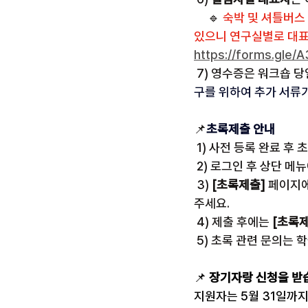
     🔹 
숙박 및 셔틀버스 
있으니 연구실별로 대표
https://forms.gle
 7) 영수증은 워크숍 당
구를 위하여 추가 서류
📌
초록제출 안내
 1) 사전 등록 완료 후
 2) 로그인 후 상단 메
 3) 
[초록제출]
 페이지에
주세요.
 4) 제출 후에는 
[초록제
 5) 초록 관련 문의는 
📌 
장기자랑 신청을 받
지원자는 5월 31일까지