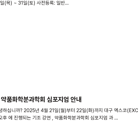
일(목) ~ 31일(토) 사전등록: 일반...
회 약품화학분과학회 심포지엄 안내
십니까? 2025년 4월 21일(월)부터 22일(화)까지 대구 엑스코(EX
회 가 개최됩니다. 4월 22일(화) 오후 에 진행되는 기조 강연 , 약품화학분과학회 심포지엄 과 ...