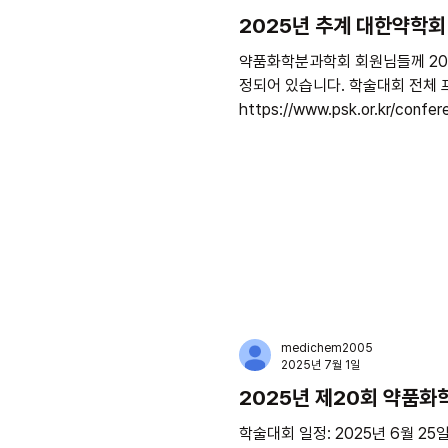
2025년 추계 대한약학
약품화학분과학회 회원님들께 2025년 대한약학회 추계국제학술대회가 10월 22일(수)부터 24일(금)까지 코엑스 마곡컨벤션센터 에서 예
정되어 있습니다. 학술대회 전체 프로그램과 사전등록 및 초록제출에 대해서는 대한약학회 홈페이지(
https://www.psk.or.kr/conference/conference.php ) 
지엄과 분과학회 총회 에 대하여 안내 
Pharmaceutical Appli
종국 교수님, GIST 생명의과학융
2025
medichem2005
2025년 7월 1일
2025년 제20회 약품
​학술대회 일정: 2025년 6월 2