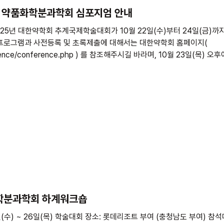
회 약품화학분과학회 심포지엄 안내
를 참조해주시길 바라며, 10월 23일(목) 오후에 예정된 약품화학분과학회 심포
말씀 드립니다. 약품화학분과학회에서는 “From Innovative Synthetic
cations”란 주제로 심포지엄으로 구성하고 연사로 경희대학교 약학대학 심재
합대학 김용철 교수님, 서강대학교 화학과 이현수 교수님을 초청하였습니다.
화학분과학회 하계워크숍
5일(수) ~ 26일(목) ​학술대회 장소: 롯데리조트 부여 (충청남도 부여) 참