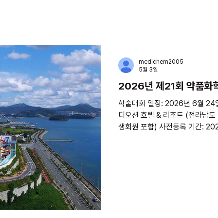
medichem2005
5월 3일
2026년 제21회 약품
​학술대회 일정: 2026년 6월 24
디오션 호텔 & 리조트 (전라남도 
생회원 포함) ​사전등록 기간: 202
(사전등록 기간 연장) 사전등록: 일반
원 ​현장등록: 일반 200,000원 /
내 1) 사이트 회원 가입 후 로그인해주세요. 2) 로그인 후 상단메뉴
에서 [학술대회] 클릭 후 하단의
을 진행해주세요. 3) 사전 등록 완료 후 [학회 참가 등록 내역] 메뉴
에서 [청구서]와 [확인증]을 출력하실 수 
학회 당일 명찰과 함께 드립니다. 4) 사전 등록비는 아래 계좌로 