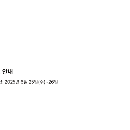
천 안내
025년 6월 25일(수)~26일