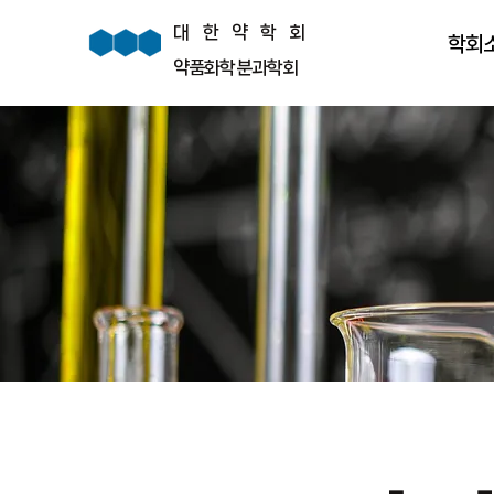
대한약학회
학회
약품화학분과학회