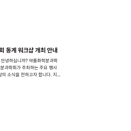
회 동계 워크샵 개최 안내
 안녕하십니까? 약품화학분과학
희 분과학회가 주최하는 주요 행사
샵의 소식을 전하고자 합니다. 지난
많은 회원 분들의 열띤...