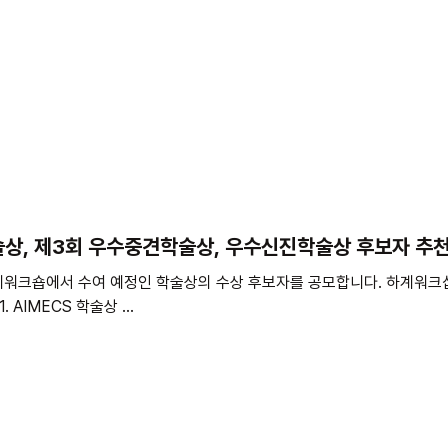
학술상, 제3회 우수중견학술상, 우수신진학술상 후보자 추
워크숍에서 수여 예정인 학술상의 수상 후보자를 공모합니다. 하계워크샵: 2
(목), 롯데리조트 부여 수상 분야: 1. AIMECS 학술상 ...