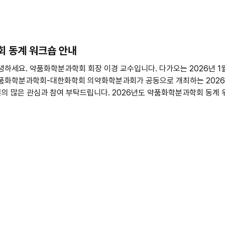
금해주세요. 💳 하나은행: 660-910164-73305 (대한약학회 약
품화학 분과학회) 5) 입금 시 이
회 동계 워크숍 안내
화학분과학회-대한화학회 의약화학분과회가 공동으로 개최하는 2026
026년도 약품화학분과학회 동계 워크숍 1. 일시 : 2026년 1월 27일
화) 13시 25분 – 17시 10분 (연구소개 세미나) 2026년 1월
임토의) 2. 장소 : 대전 화학연구원 디딤돌플라자 3. 숙박 : 대전 라마다호텔 4
능하신 회원님께서는 이메일로